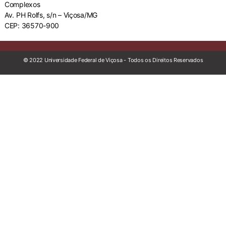
Complexos
Av. PH Rolfs, s/n – Viçosa/MG
CEP: 36570-900
© 2022 Universidade Federal de Viçosa - Todos os Direitos Reservados