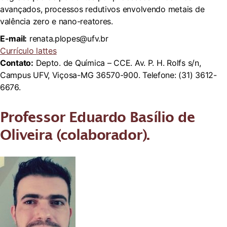
avançados, processos redutivos envolvendo metais de
valência zero e nano-reatores.
E-mail:
renata.plopes@ufv.br
Currículo lattes
Contato:
Depto. de Química – CCE. Av. P. H. Rolfs s/n,
Campus UFV, Viçosa-MG 36570-900. Telefone: (31) 3612-
6676.
Professor Eduardo Basílio de
Oliveira (colaborador).