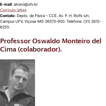
E-mail:
alvaro@ufv.br
Currículo lattes
Contato:
Depto. de Física – CCE. Av. P. H. Rolfs s/n,
Campus UFV, Viçosa-MG 36570-900. Telefone: (31) 3612-
6255.
Professor Oswaldo Monteiro del
Cima (colaborador).