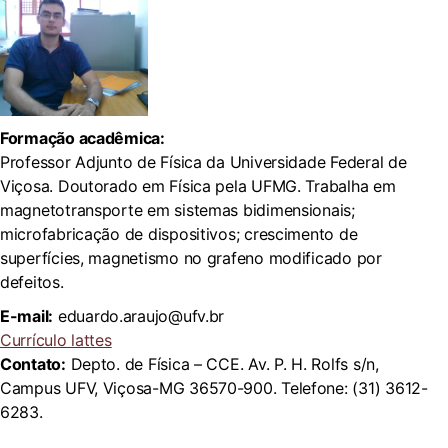
Formação acadêmica:
Professor Adjunto de Física da Universidade Federal de
Viçosa. Doutorado em Física pela UFMG. Trabalha em
magnetotransporte em sistemas bidimensionais;
microfabricação de dispositivos; crescimento de
superfícies, magnetismo no grafeno modificado por
defeitos.
E-mail:
eduardo.araujo@ufv.br
Currículo lattes
Contato:
Depto. de Física – CCE. Av. P. H. Rolfs s/n,
Campus UFV, Viçosa-MG 36570-900. Telefone: (31) 3612-
6283.