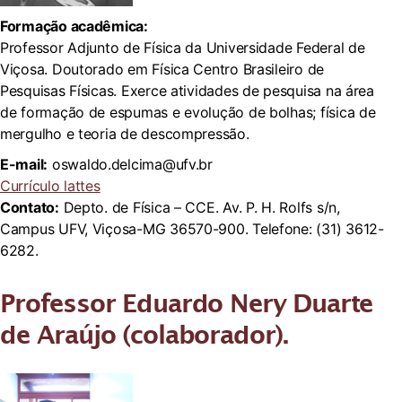
Formação acadêmica:
Professor Adjunto de Física da Universidade Federal de
Viçosa. Doutorado em Física Centro Brasileiro de
Pesquisas Físicas. Exerce atividades de pesquisa na área
de formação de espumas e evolução de bolhas; física de
mergulho e teoria de descompressão.
E-mail:
oswaldo.delcima@ufv.br
Currículo lattes
Contato:
Depto. de Física – CCE. Av. P. H. Rolfs s/n,
Campus UFV, Viçosa-MG 36570-900. Telefone: (31) 3612-
6282.
Professor Eduardo Nery Duarte
de Araújo (colaborador).