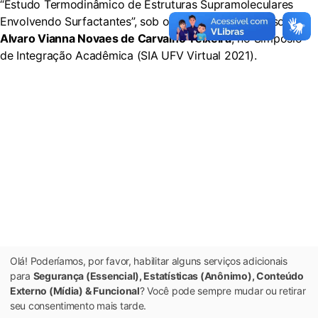
“Estudo Termodinâmico de Estruturas Supramoleculares
Envolvendo Surfactantes”, sob orientação do professor
Alvaro Vianna Novaes de Carvalho Teixeira
, no Simpósio
de Integração Acadêmica (SIA UFV Virtual 2021).
Olá! Poderíamos, por favor, habilitar alguns serviços adicionais
para
Segurança (Essencial), Estatísticas (Anônimo), Conteúdo
Externo (Mídia) & Funcional
? Você pode sempre mudar ou retirar
seu consentimento mais tarde.