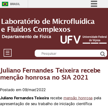
BRASIL
Simplifique!
Laboratório de Microfluídica
Comunica BR
e Fluidos Complexos
Participe
Acesso à informação
Departamento de Física
Legislação
Canais
☰
Juliano Fernandes Teixeira recebe
menção honrosa no SIA 2021
Postado em 09/mar/2022
Juliano Fernandes Teixeira
recebe
mensão honrosa
pela
apresentação de seu trabalho de iniciação científica